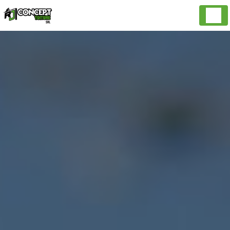
Panneau de gestion des cookies