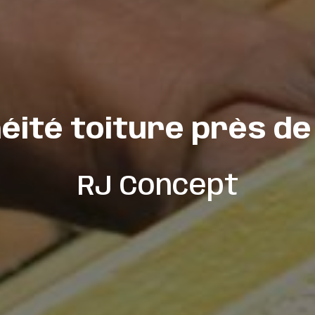
éité toiture près de
RJ Concept