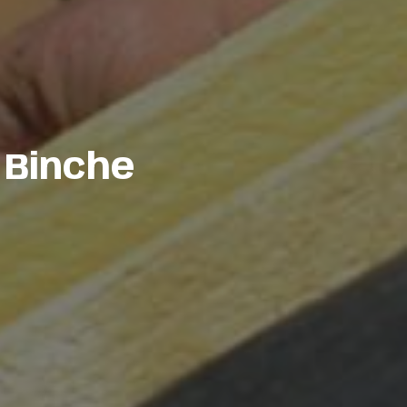
 Binche